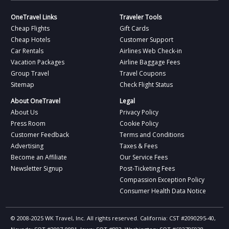
OneTravel Links
Traveler Tools
Cheap Flights
Gift Cards
Cheap Hotels
Customer Support
Car Rentals
Airlines Web Check-in
Vacation Packages
Airline Baggage Fees
Group Travel
Travel Coupons
Sitemap
Check Flight Status
About OneTravel
Legal
About Us
Privacy Policy
Press Room
Cookie Policy
Customer Feedback
Terms and Conditions
Advertising
Taxes & Fees
Become an Affiliate
Our Service Fees
Newsletter Signup
Post-Ticketing Fees
Compassion Exception Policy
Consumer Health Data Notice
© 2008-2025 WK Travel, Inc. All rights reserved. California: CST #2090295-40,