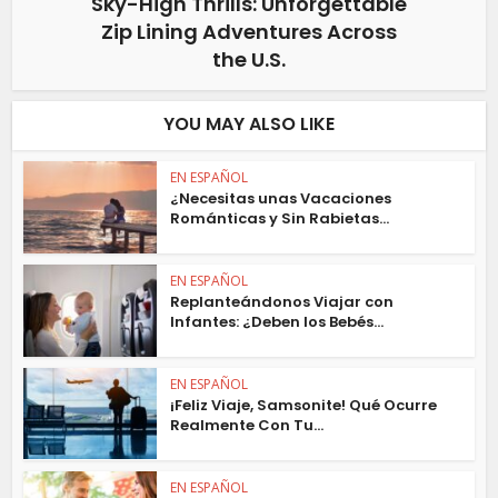
Sky-High Thrills: Unforgettable
Zip Lining Adventures Across
the U.S.
YOU MAY ALSO LIKE
EN ESPAÑOL
¿Necesitas unas Vacaciones
Románticas y Sin Rabietas...
EN ESPAÑOL
Replanteándonos Viajar con
Infantes: ¿Deben los Bebés...
EN ESPAÑOL
¡Feliz Viaje, Samsonite! Qué Ocurre
Realmente Con Tu...
EN ESPAÑOL