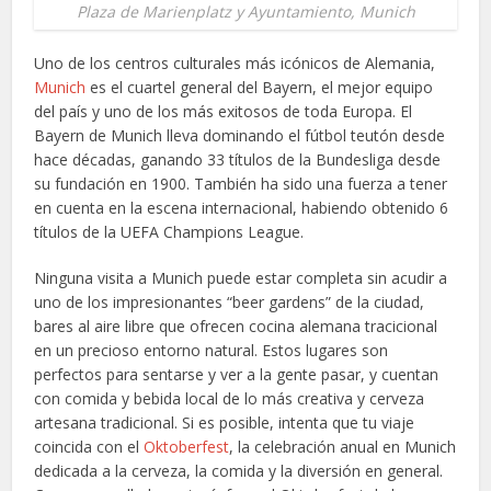
Plaza de Marienplatz y Ayuntamiento, Munich
Uno de los centros culturales más icónicos de Alemania,
Munich
es el cuartel general del Bayern, el mejor equipo
del país y uno de los más exitosos de toda Europa. El
Bayern de Munich lleva dominando el fútbol teutón desde
hace décadas, ganando 33 títulos de la Bundesliga desde
su fundación en 1900. También ha sido una fuerza a tener
en cuenta en la escena internacional, habiendo obtenido 6
títulos de la UEFA Champions League.
Ninguna visita a Munich puede estar completa sin acudir a
uno de los impresionantes “beer gardens” de la ciudad,
bares al aire libre que ofrecen cocina alemana tracicional
en un precioso entorno natural. Estos lugares son
perfectos para sentarse y ver a la gente pasar, y cuentan
con comida y bebida local de lo más creativa y cerveza
artesana tradicional. Si es posible, intenta que tu viaje
coincida con el
Oktoberfest
, la celebración anual en Munich
dedicada a la cerveza, la comida y la diversión en general.