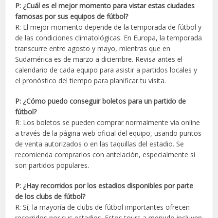
P: ¿Cuál es el mejor momento para vistar estas ciudades
famosas por sus equipos de fútbol?
R: El mejor momento depende de la temporada de fútbol y
de las condiciones climatológicas. En Europa, la temporada
transcurre entre agosto y mayo, mientras que en
Sudamérica es de marzo a diciembre. Revisa antes el
calendario de cada equipo para asistir a partidos locales y
el pronóstico del tiempo para planificar tu visita.
P: ¿Cómo puedo conseguir boletos para un partido de
fútbol?
R: Los boletos se pueden comprar normalmente vía online
a través de la página web oficial del equipo, usando puntos
de venta autorizados o en las taquillas del estadio. Se
recomienda comprarlos con antelación, especialmente si
son partidos populares.
P: ¿Hay recorridos por los estadios disponibles por parte
de los clubs de fútbol?
R: Sí, la mayoría de clubs de fútbol importantes ofrecen
recorridos por sus estadios. Estos tours a menudo incluyen