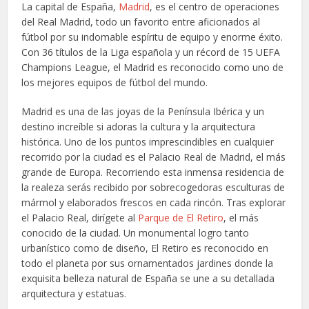
La capital de España,
Madrid
, es el centro de operaciones
del Real Madrid, todo un favorito entre aficionados al
fútbol por su indomable espíritu de equipo y enorme éxito.
Con 36 títulos de la Liga española y un récord de 15 UEFA
Champions League, el Madrid es reconocido como uno de
los mejores equipos de fútbol del mundo.
Madrid es una de las joyas de la Península Ibérica y un
destino increíble si adoras la cultura y la arquitectura
histórica. Uno de los puntos imprescindibles en cualquier
recorrido por la ciudad es el Palacio Real de Madrid, el más
grande de Europa. Recorriendo esta inmensa residencia de
la realeza serás recibido por sobrecogedoras esculturas de
mármol y elaborados frescos en cada rincón. Tras explorar
el Palacio Real, dirígete al
Parque de El Retiro
, el más
conocido de la ciudad. Un monumental logro tanto
urbanístico como de diseño, El Retiro es reconocido en
todo el planeta por sus ornamentados jardines donde la
exquisita belleza natural de España se une a su detallada
arquitectura y estatuas.