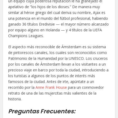
un equipo cuya poderosa reputación le ha granejado el
apelativo de “los hijos de los dioses.” De manera muy
similar al héroe griego del cual deriva su nombre, Ajax es
una potencia en el mundo del fútbol profesional, habiendo
ganado 36 títulos Eredivisie — el mayor número alcanzado
por equipo alguno en Holanda — y 4 títulos de la UEFA
Champions Leagues.
El aspecto más reconocible de Ámsterdam es su sistema
de pintorescos canales, los cuales son reconocidos como
Patrimonio de la Humanidad por la UNESCO. Los cruceros
por los canales de Ámsterdam llevan a los visitantes a un
precioso viaje en barco por toda la ciudad, introduciendo a
los turistas a algunos de los puntos de interés más
famosos de la ciudad. Antes de irte, apúntate a un
recorrido por la
Anne Frank House
para un conmovedor
retrato de una de las mujercitas más valientes de la
historia.
Preguntas Frecuentes: