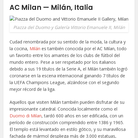
AC Milan — Milán, Italia
Piazza del Duomo y Galería Vittorio Emanuele II, Milán
Cudad renombrada por su sentido de la moda, la cultura y
la cocina,
Milán
es también conocida por el AC Milan, todo
un favorito entre los amantes de los clubs de fútbol del
mundo entero. Pese a ser respetado por los italianos
debido a sus 19 títulos de la Serie A, el Milán también logró
coronarse en la escena internacional ganando 7 títulos de
la UEFA Champions League, alzándose con el segundo
mejor récord de la liga.
Aquellos que visiten Milán también pueden disfrutar de su
impresionante catedral. Conocida localmente como el
Duomo di Milan
, tardó 600 años en ser edificada, con un
período de construcción comprendido entre 1386 y 1965.
El templo está levantado en estilo gótico, y su maravillosa
fachada de mármol despliega más de 3.000 estatuas,