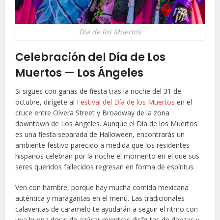
Dia de los Muertos
Celebración del Día de Los
Muertos — Los Ángeles
Si sigues con ganas de fiesta tras la noche del 31 de
octubre, dirígete al
Festival del Día de los Muertos
en el
cruce entre Olvera Street y Broadway de la zona
downtown de Los Angeles. Aunque el Día de los Muertos
es una fiesta separada de Halloween, encontrarás un
ambiente festivo parecido a medida que los residentes
hispanos celebran por la noche el momento en el que sus
seres queridos fallecidos regresan en forma de espíritus.
Ven con hambre, porque hay mucha comida mexicana
auténtica y maragaritas en el menú. Las tradicionales
calaveritas de caramelo te ayudarán a seguir el ritmo con
una buena dosis de azúcar mientras disfrutas de danzas y