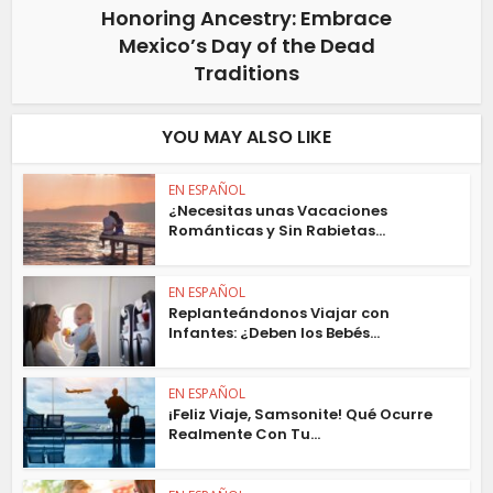
Honoring Ancestry: Embrace
Mexico’s Day of the Dead
Traditions
YOU MAY ALSO LIKE
EN ESPAÑOL
¿Necesitas unas Vacaciones
Románticas y Sin Rabietas...
EN ESPAÑOL
Replanteándonos Viajar con
Infantes: ¿Deben los Bebés...
EN ESPAÑOL
¡Feliz Viaje, Samsonite! Qué Ocurre
Realmente Con Tu...