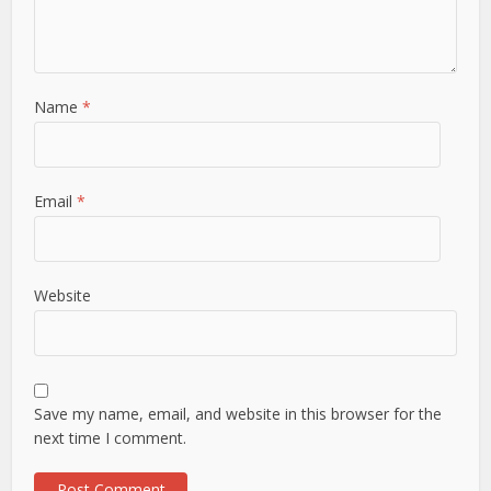
Name
*
Email
*
Website
Save my name, email, and website in this browser for the
next time I comment.