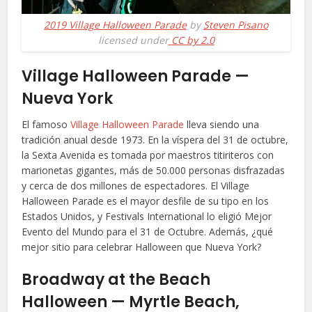
2019 Village Halloween Parade
by
Steven Pisano
licensed under
CC by 2.0
Village Halloween Parade —
Nueva York
El famoso
Village Halloween Parade
lleva siendo una
tradición anual desde 1973. En la víspera del 31 de octubre,
la Sexta Avenida es tomada por maestros titiriteros con
marionetas gigantes, más de 50.000 personas disfrazadas
y cerca de dos millones de espectadores. El Village
Halloween Parade es el mayor desfile de su tipo en los
Estados Unidos, y Festivals International lo eligió Mejor
Evento del Mundo para el 31 de Octubre. Además, ¿qué
mejor sitio para celebrar Halloween que Nueva York?
Broadway at the Beach
Halloween — Myrtle Beach,