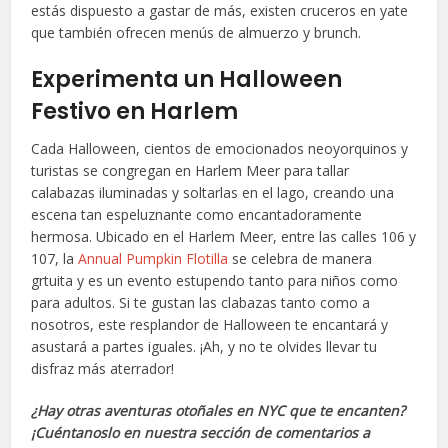
estás dispuesto a gastar de más, existen cruceros en yate
que también ofrecen menús de almuerzo y brunch.
Experimenta un Halloween
Festivo en Harlem
Cada Halloween, cientos de emocionados neoyorquinos y
turistas se congregan en Harlem Meer para tallar
calabazas iluminadas y soltarlas en el lago, creando una
escena tan espeluznante como encantadoramente
hermosa. Ubicado en el Harlem Meer, entre las calles 106 y
107, la
Annual Pumpkin Flotilla
se celebra de manera
grtuita y es un evento estupendo tanto para niños como
para adultos. Si te gustan las clabazas tanto como a
nosotros, este resplandor de Halloween te encantará y
asustará a partes iguales. ¡Ah, y no te olvides llevar tu
disfraz más aterrador!
¿Hay otras aventuras otoñales en NYC que te encanten?
¡Cuéntanoslo en nuestra sección de comentarios a