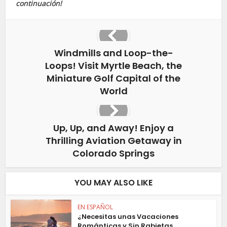
continuación!
Windmills and Loop-the-
Loops! Visit Myrtle Beach, the
Miniature Golf Capital of the
World
Up, Up, and Away! Enjoy a
Thrilling Aviation Getaway in
Colorado Springs
YOU MAY ALSO LIKE
EN ESPAÑOL
¿Necesitas unas Vacaciones
Románticas y Sin Rabietas...