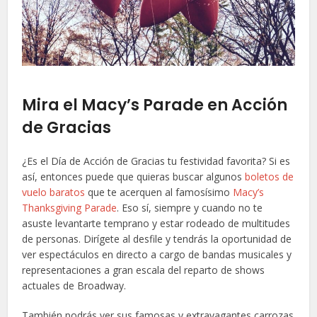
Mira el Macy’s Parade en Acción
de Gracias
¿Es el Día de Acción de Gracias tu festividad favorita? Si es
así, entonces puede que quieras buscar algunos
boletos de
vuelo baratos
que te acerquen al famosísimo
Macy’s
Thanksgiving Parade
. Eso sí, siempre y cuando no te
asuste levantarte temprano y estar rodeado de multitudes
de personas. Dirígete al desfile y tendrás la oportunidad de
ver espectáculos en directo a cargo de bandas musicales y
representaciones a gran escala del reparto de shows
actuales de Broadway.
También podrás ver sus famosas y extravagantes carrozas