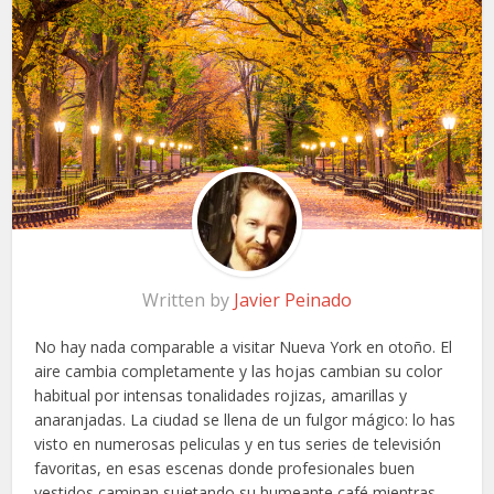
Written by
Javier Peinado
No hay nada comparable a visitar Nueva York en otoño. El
aire cambia completamente y las hojas cambian su color
habitual por intensas tonalidades rojizas, amarillas y
anaranjadas. La ciudad se llena de un fulgor mágico: lo has
visto en numerosas peliculas y en tus series de televisión
favoritas, en esas escenas donde profesionales buen
vestidos caminan sujetando su humeante café mientras