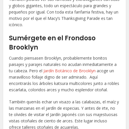
y globos gigantes, todo un espectáculo para grandes y
pequeños por igual. Con toda esta fanfarria festiva, hay un
motivo por el que el Macy’s Thanksgiving Parade es tan
icónico.
Sumérgete en el Frondoso
Brooklyn
Cuando piensasen Brooklyn, probablemente bonitos
paisajes y parajes naturales no acudan inmediatamente a
tu cabeza. Pero el
Jardín Botánico de Brooklyn
acoge un
maravilloso follaje digno de ser admirado. Aquí
encontrarás los árboles katsura multicolores junto a robles
escarlata, coloridos arces y mucho esplendor otoñal.
También querrás echar un visazo a las calabazas, el maíz y
las manzanas en el jardín de especias. Y antes de irte, no
te olvides de visitar el Jardín Japonés con sus majestuosas
vistas otoñales de ciento de arces. Este lugar incluso
ofrece talleres otoñales de acuarelas.