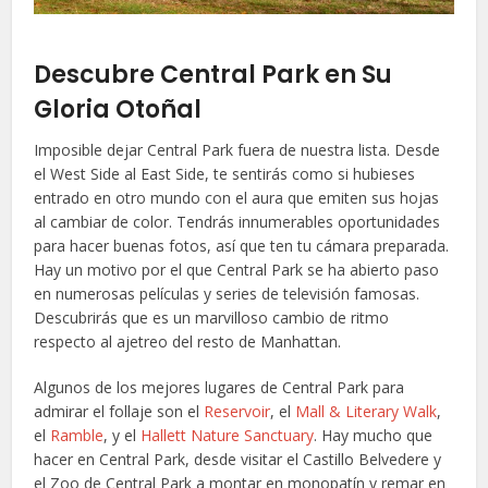
Descubre Central Park en Su
Gloria Otoñal
Imposible dejar Central Park fuera de nuestra lista. Desde
el West Side al East Side, te sentirás como si hubieses
entrado en otro mundo con el aura que emiten sus hojas
al cambiar de color. Tendrás innumerables oportunidades
para hacer buenas fotos, así que ten tu cámara preparada.
Hay un motivo por el que Central Park se ha abierto paso
en numerosas películas y series de televisión famosas.
Descubrirás que es un marvilloso cambio de ritmo
respecto al ajetreo del resto de Manhattan.
Algunos de los mejores lugares de Central Park para
admirar el follaje son el
Reservoir
, el
Mall & Literary Walk
,
el
Ramble
, y el
Hallett Nature Sanctuary
. Hay mucho que
hacer en Central Park, desde visitar el Castillo Belvedere y
el Zoo de Central Park a montar en monopatín y remar en