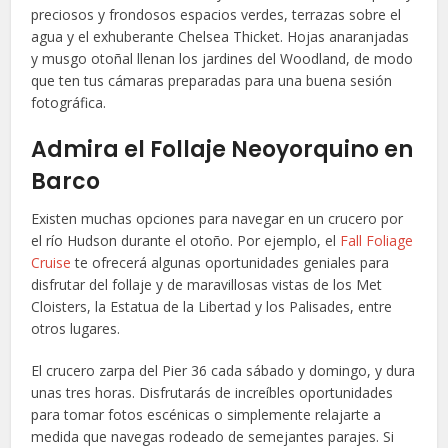
preciosos y frondosos espacios verdes, terrazas sobre el
agua y el exhuberante Chelsea Thicket. Hojas anaranjadas
y musgo otoñal llenan los jardines del Woodland, de modo
que ten tus cámaras preparadas para una buena sesión
fotográfica.
Admira el Follaje Neoyorquino en
Barco
Existen muchas opciones para navegar en un crucero por
el río Hudson durante el otoño. Por ejemplo, el
Fall Foliage
Cruise
te ofrecerá algunas oportunidades geniales para
disfrutar del follaje y de maravillosas vistas de los Met
Cloisters, la Estatua de la Libertad y los Palisades, entre
otros lugares.
El crucero zarpa del Pier 36 cada sábado y domingo, y dura
unas tres horas. Disfrutarás de increíbles oportunidades
para tomar fotos escénicas o simplemente relajarte a
medida que navegas rodeado de semejantes parajes. Si