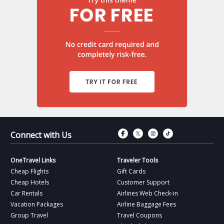
Connect with Fac
Connect with T
Connect wit
Connect 
Connect with Us
OneTravel Links
Traveler Tools
Cheap Flights
Gift Cards
Cheap Hotels
Customer Support
Car Rentals
Airlines Web Check-in
Vacation Packages
Airline Baggage Fees
Group Travel
Travel Coupons