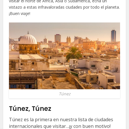
visitar el norte de África, Asia o Sudamérica, echa un
vistazo a estas infravaloradas ciudades por todo el planeta.
¡Buen viaje!
Túnez
Túnez, Túnez
Túnez es la primera en nuestra lista de ciudades
internacionales que visitar…¡y con buen motivo!