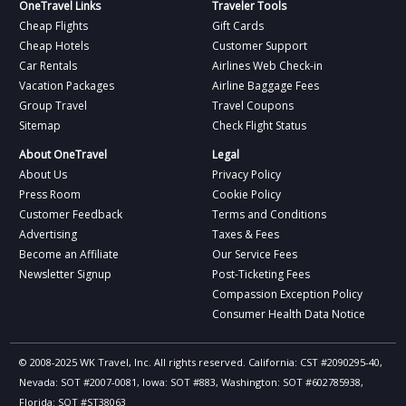
OneTravel Links
Traveler Tools
Cheap Flights
Gift Cards
Cheap Hotels
Customer Support
Car Rentals
Airlines Web Check-in
Vacation Packages
Airline Baggage Fees
Group Travel
Travel Coupons
Sitemap
Check Flight Status
About OneTravel
Legal
About Us
Privacy Policy
Press Room
Cookie Policy
Customer Feedback
Terms and Conditions
Advertising
Taxes & Fees
Become an Affiliate
Our Service Fees
Newsletter Signup
Post-Ticketing Fees
Compassion Exception Policy
Consumer Health Data Notice
© 2008-2025 WK Travel, Inc. All rights reserved. California: CST #2090295-40,
Nevada: SOT #2007-0081, Iowa: SOT #883, Washington: SOT #602785938,
Florida: SOT #ST38063