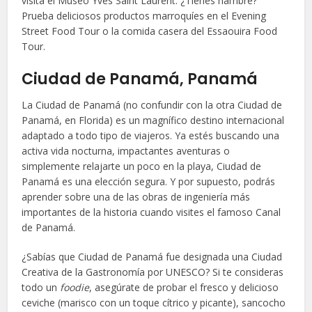
visita el Museo Yves Saint Laurent. ¿Tienes hambre?
Prueba deliciosos productos marroquíes en el Evening
Street Food Tour o la comida casera del Essaouira Food
Tour.
Ciudad de Panamá, Panamá
La Ciudad de Panamá (no confundir con la otra Ciudad de
Panamá, en Florida) es un magnífico destino internacional
adaptado a todo tipo de viajeros. Ya estés buscando una
activa vida nocturna, impactantes aventuras o
simplemente relajarte un poco en la playa, Ciudad de
Panamá es una elección segura. Y por supuesto, podrás
aprender sobre una de las obras de ingeniería más
importantes de la historia cuando visites el famoso Canal
de Panamá.
¿Sabías que Ciudad de Panamá fue designada una Ciudad
Creativa de la Gastronomía por UNESCO? Si te consideras
todo un
foodie
, asegúrate de probar el fresco y delicioso
ceviche (marisco con un toque cítrico y picante), sancocho