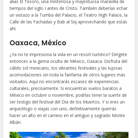
alias El Tesoro, una misteriosa y majestuosa maravilla de
tiempos del siglo I antes de Cristo. También deberías echar
un vistazo a la Tumba del Palacio, el Teatro High Palace, la
Calle de las Fachadas y Bab al Siq aprovechando que estás
ahí.
Oaxaca, México
¿Ya no te impresiona la vida en un resort turístico? Dirígete
entonces a la gema oculta de México, Oaxaca. Disfruta del
cálido sol mexicano, los vibrantes festivales y las lujosas
acomodaciones sin toda la fanfarria de otros lugares más
visitados. Aquí no encontrarás escasez de experiencias
culturales, precisamente. Si encuentras vuelos baratos a
México en octubre o noviembre, podrías tener la suerte de
ser testigo del festival del Día de los Muertos. Y si eres un
arqueólogo o viajas con uno, definitivamente querrás
hacer un alto en el camino en el antiguo y sagrado Monte
Albán.