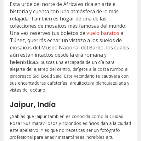
Esta urbe del norte de África es rica en arte e
historia y cuenta con una atmósfera de lo más
relajada. También es hogar de una de las
colecciones de mosaicos más famosas del mundo.
Una vez reserves tus boletos de
vuelo baratos
a
Túnez, querrás echar un vistazo a los suelos de
mosaicos del Museo Nacional del Bardo, los cuales
aún están intactos desde la era romana y
helenística.
Si buscas una escapada de un día para
alejarte del ajetreo del centro, dirígete a la costa rumbo al
pintoresco Sidi Boud Said. Este vecindario te cautivará con
sus encantadoras cafeterías, arquitectura blanquiazulada y
vistas del océano.
Jaipur, India
¿Sabías que Jaipur también es conocida como la Ciudad
Rosa? Sus maravillosos y coloridos edificios dan a la ciudad
este apelativo. Y es que no necesitas ser un fotógrafo
profesional para añadir instantáneas increíbles a tu